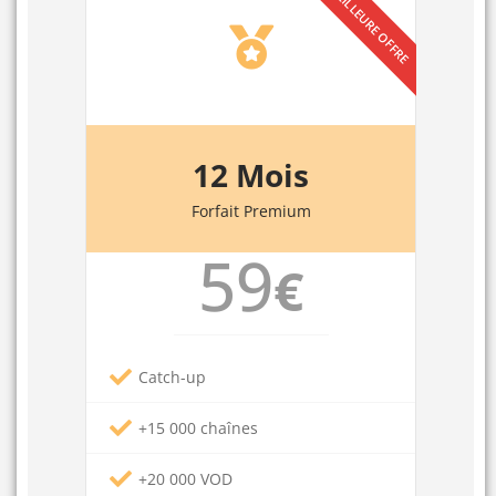
12 Mois
Forfait Premium
59
€
Catch-up
+15 000 chaînes
+20 000 VOD