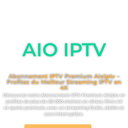
AIO IPTV
Abonnement IPTV Premium Aioiptv –
Profitez du Meilleur Streaming IPTV en
4K
Découvrez notre Abonnement IPTV Premium Aioiptv et
profitez de plus de 60 000 chaînes en direct, films 4K
et sports premium, avec un streaming fluide, stable et
sans interruption.