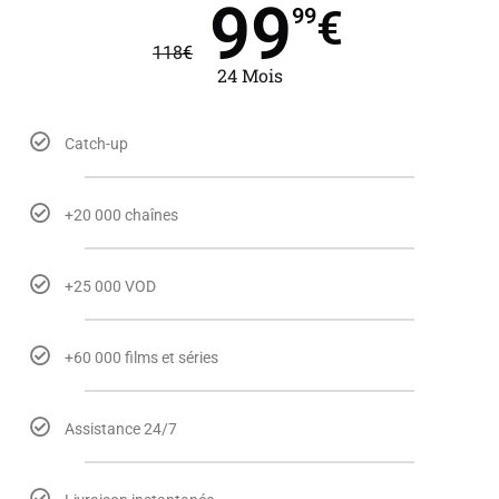
99
€
99
118
€
24 Mois
Catch-up
+20 000 chaînes
+25 000 VOD
+60 000 films et séries
Assistance 24/7