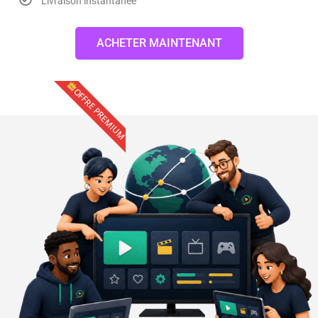
Livraison instantanée
ACHETER MAINTENANT
OFFRE PREMIUM