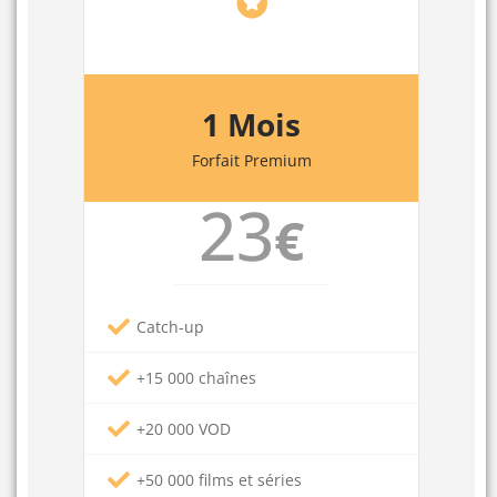
1 Mois
Forfait Premium
23
€
Catch-up
+15 000 chaînes
+20 000 VOD
+50 000 films et séries