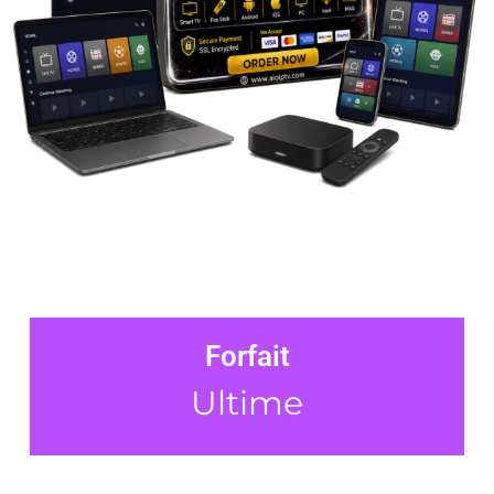
Forfait
Ultime