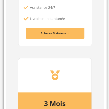
Assistance 24/7
Livraison instantanée
Achetez Maintenant
3 Mois