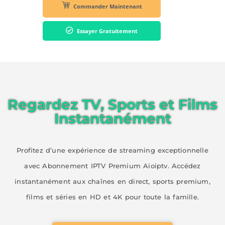
Commander Maintenant
Essayer Gratuitement
Regardez TV, Sports et Films
Instantanément
Profitez d’une expérience de streaming exceptionnelle
avec Abonnement IPTV Premium Aioiptv. Accédez
instantanément aux chaînes en direct, sports premium,
films et séries en HD et 4K pour toute la famille.